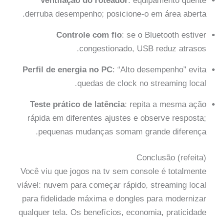
Ventilação do roteador
: equipamento quente
derruba desempenho; posicione-o em área aberta.
Controle com fio
: se o Bluetooth estiver
congestionado, USB reduz atrasos.
Perfil de energia no PC
: “Alto desempenho” evita
quedas de clock no streaming local.
Teste prático de latência
: repita a mesma ação
rápida em diferentes ajustes e observe resposta;
pequenas mudanças somam grande diferença.
Conclusão (refeita)
Você viu que jogos na tv sem console é totalmente
viável: nuvem para começar rápido, streaming local
para fidelidade máxima e dongles para modernizar
qualquer tela. Os benefícios, economia, praticidade