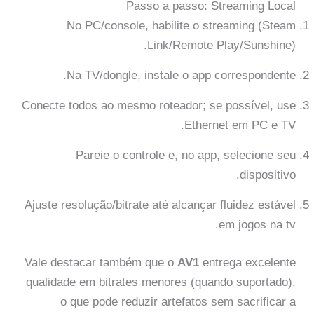
Passo a passo: Streaming Local
No PC/console, habilite o streaming (Steam
Link/Remote Play/Sunshine).
Na TV/dongle, instale o app correspondente.
Conecte todos ao mesmo roteador; se possível, use
Ethernet em PC e TV.
Pareie o controle e, no app, selecione seu
dispositivo.
Ajuste resolução/bitrate até alcançar fluidez estável
em jogos na tv.
Vale destacar também que o
AV1
entrega excelente
qualidade em bitrates menores (quando suportado),
o que pode reduzir artefatos sem sacrificar a