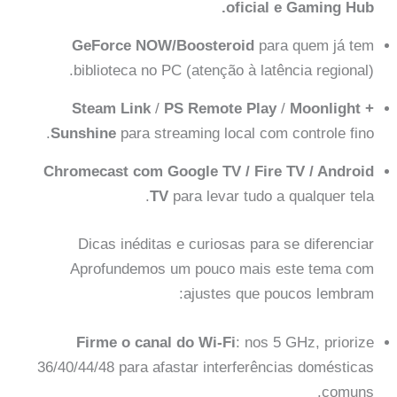
oficial e Gaming Hub.
GeForce NOW/Boosteroid
para quem já tem
biblioteca no PC (atenção à latência regional).
Steam Link
/
PS Remote Play
/
Moonlight +
Sunshine
para streaming local com controle fino.
Chromecast com Google TV / Fire TV / Android
TV
para levar tudo a qualquer tela.
Dicas inéditas e curiosas para se diferenciar
Aprofundemos um pouco mais este tema com
ajustes que poucos lembram:
Firme o canal do Wi-Fi
: nos 5 GHz, priorize
36/40/44/48 para afastar interferências domésticas
comuns.