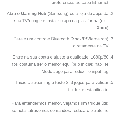
preferência, ao cabo Ethernet.
Abra o
Gaming Hub
(Samsung) ou a loja de apps da
sua TV/dongle e instale o app da plataforma (ex.:
Xbox
).
Pareie um controle Bluetooth (Xbox/PS/terceiros)
diretamente na TV.
Entre na sua conta e ajuste a qualidade: 1080p/60
fps costuma ser o melhor equilíbrio inicial; habilite
Modo Jogo para reduzir o input-lag.
Inicie o streaming e teste 2–3 jogos para validar
fluidez e estabilidade.
Para entendermos melhor, vejamos um truque útil:
se notar atraso nos comandos, reduza o bitrate no