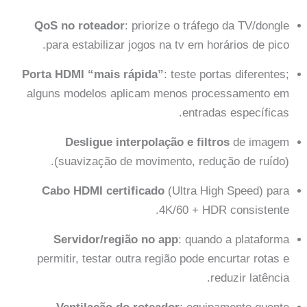
QoS no roteador
: priorize o tráfego da TV/dongle
para estabilizar jogos na tv em horários de pico.
Porta HDMI “mais rápida”
: teste portas diferentes;
alguns modelos aplicam menos processamento em
entradas específicas.
Desligue interpolação e filtros
de imagem
(suavização de movimento, redução de ruído).
Cabo HDMI certificado
(Ultra High Speed) para
4K/60 + HDR consistente.
Servidor/região no app
: quando a plataforma
permitir, testar outra região pode encurtar rotas e
reduzir latência.