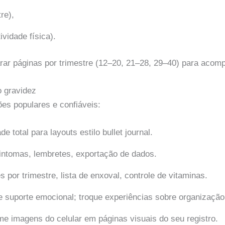
re),
ividade física).
arar páginas por trimestre (12–20, 21–28, 29–40) para aco
o gravidez
es populares e confiáveis:
dade total para layouts estilo bullet journal.
 sintomas, lembretes, exportação de dados.
 por trimestre, lista de enxoval, controle de vitaminas.
 e suporte emocional; troque experiências sobre organizaçã
rme imagens do celular em páginas visuais do seu registro.