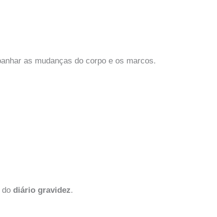
mpanhar as mudanças do corpo e os marcos.
o do
diário gravidez
.