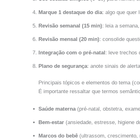
Marque 1 destaque do dia
: algo que quer 
Revisão semanal (15 min)
: leia a semana,
Revisão mensal (20 min)
: consolide quest
Integração com o pré-natal
: leve trechos
Plano de segurança
: anote sinais de aler
Principais tópicos e elementos do tema (c
É importante ressaltar que termos semânti
Saúde materna
(pré-natal, obstetra, exame
Bem-estar
(ansiedade, estresse, higiene d
Marcos do bebê
(ultrassom, crescimento,