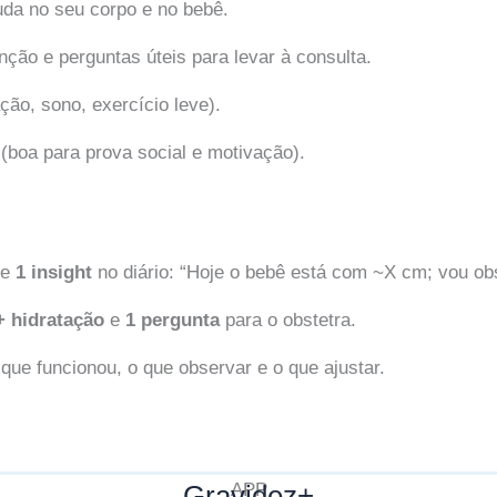
da no seu corpo e no bebê.
nção e perguntas úteis para levar à consulta.
ção, sono, exercício leve).
(boa para prova social e motivação).
te
1 insight
no diário: “Hoje o bebê está com ~X cm; vou ob
 hidratação
e
1 pergunta
para o obstetra.
 que funcionou, o que observar e o que ajustar.
Gravidez+
APP