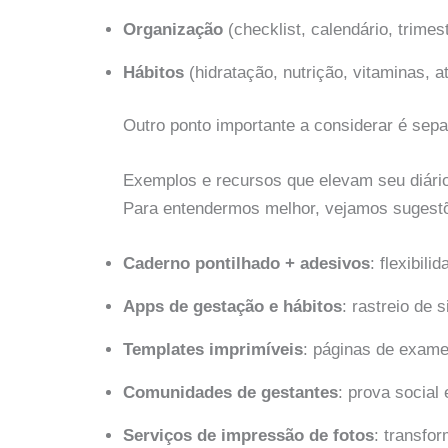
Organização
(checklist, calendário, trimest
Hábitos
(hidratação, nutrição, vitaminas, at
Outro ponto importante a considerar é sep
Exemplos e recursos que elevam seu diári
Para entendermos melhor, vejamos sugestõ
Caderno pontilhado + adesivos
: flexibili
Apps de gestação e hábitos
: rastreio de
Templates imprimíveis
: páginas de exames
Comunidades de gestantes
: prova social
Serviços de impressão de fotos
: transfo