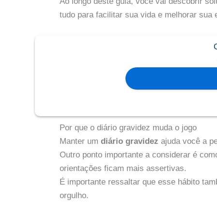
Ao longo deste guia, você vai descobrir so
tudo para facilitar sua vida e melhorar su
Por que o diário gravidez muda o jogo
Manter um
diário gravidez
ajuda você a pe
Outro ponto importante a considerar é com
orientações ficam mais assertivas.
É importante ressaltar que esse hábito tam
orgulho.