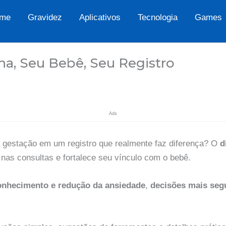
me
Gravidez
Aplicativos
Tecnologia
Games
ina, Seu Bebê, Seu Registro
Ads
gestação em um registro que realmente faz diferença? O
d
a nas consultas e fortalece seu vínculo com o bebê.
onhecimento e redução da ansiedade
,
decisões mais segu