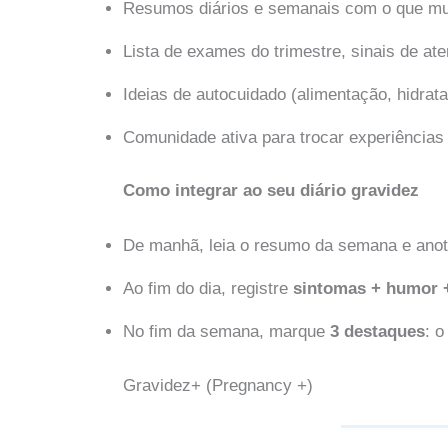
Resumos diários e semanais com o que mu
Lista de exames do trimestre, sinais de ate
Ideias de autocuidado (alimentação, hidrata
Comunidade ativa para trocar experiências 
Como integrar ao seu diário gravidez
De manhã, leia o resumo da semana e ano
Ao fim do dia, registre
sintomas + humor +
No fim da semana, marque
3 destaques
: o
Gravidez+ (Pregnancy +)