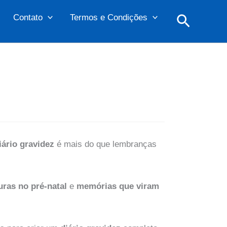
Pesquis
Contato
Termos e Condições
iário gravidez
é mais do que lembranças
ras no pré-natal
e
memórias que viram