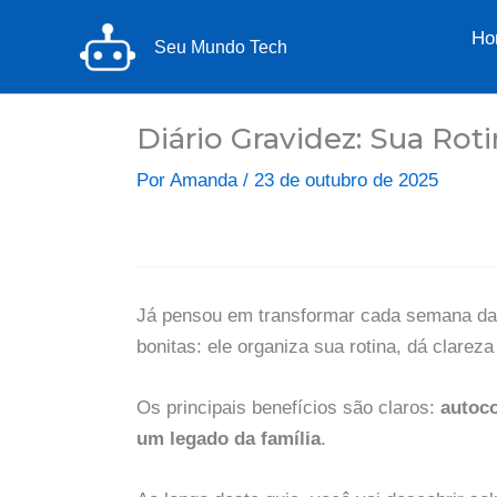
Ir
Ho
para
Seu Mundo Tech
o
conteúdo
Diário Gravidez: Sua Rot
Por
Amanda
/
23 de outubro de 2025
Já pensou em transformar cada semana da 
bonitas: ele organiza sua rotina, dá clarez
Os principais benefícios são claros:
autoc
um legado da família
.