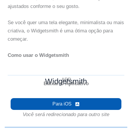
ajustados conforme o seu gosto.
Se você quer uma tela elegante, minimalista ou mais
criativa, o Widgetsmith é uma ótima opção para
começar.
Como usar o Widgetsmith
Widgetsmith
APP
Baixar O Aplicativo
Para iOS
Você será redirecionado para outro site