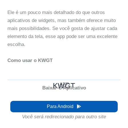
Ele é um pouco mais detalhado do que outros
aplicativos de widgets, mas também oferece muito
mais possibilidades. Se você gosta de ajustar cada
elemento da tela, esse app pode ser uma excelente
escolha.
Como usar o KWGT
KWGT
APP
Baixar O Aplicativo
Para Android
Você será redirecionado para outro site