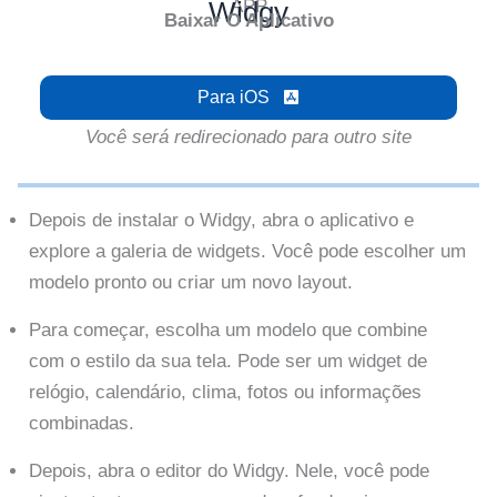
Widgy
APP
Baixar O Aplicativo
Para iOS
Você será redirecionado para outro site
Depois de instalar o Widgy, abra o aplicativo e
explore a galeria de widgets. Você pode escolher um
modelo pronto ou criar um novo layout.
Para começar, escolha um modelo que combine
com o estilo da sua tela. Pode ser um widget de
relógio, calendário, clima, fotos ou informações
combinadas.
Depois, abra o editor do Widgy. Nele, você pode