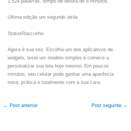
1.524 palavras, tempo de leitura de 8 minutos.
Última edição um segundo atrás
StatusRascunho
Agora é sua vez. Escolha um dos aplicativos de
widgets, teste um modelo simples e comece a
personalizar sua tela hoje mesmo. Em poucos
minutos, seu celular pode ganhar uma aparência
nova, prática e totalmente com a sua cara.
←
Post anterior
Post seguinte
→