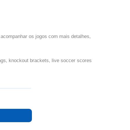
de acompanhar os jogos com mais detalhes,
s, knockout brackets, live soccer scores