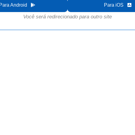
Para Android
Para iOS
Você será redirecionado para outro site