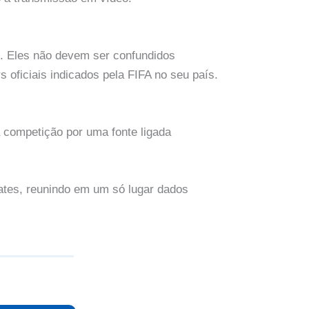
6. Eles não devem ser confundidos
oficiais indicados pela FIFA no seu país.
a competição por uma fonte ligada
pdates, reunindo em um só lugar dados