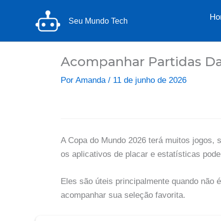
Ir
Ho
para
Seu Mundo Tech
o
conteúdo
Acompanhar Partidas Da
Por
Amanda
/
11 de junho de 2026
A Copa do Mundo 2026 terá muitos jogos, s
os aplicativos de placar e estatísticas pod
Eles são úteis principalmente quando não é
acompanhar sua seleção favorita.