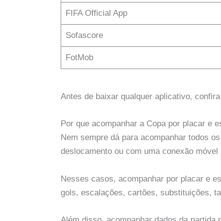
FIFA Official App
Sofascore
FotMob
Antes de baixar qualquer aplicativo, confira
Por que acompanhar a Copa por placar e es
Nem sempre dá para acompanhar todos os j
deslocamento ou com uma conexão móvel l
Nesses casos, acompanhar por placar e esta
gols, escalações, cartões, substituições, 
Além disso, acompanhar dados da partida p