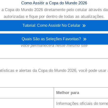
Como Assitir a Copa do Mundo 2026
 a Copa do Mundo 2026 diretamente pelo celular através das
autorizadas e fique por dentro de todas as atualizações.
Tutorial: Como Assistir No Celular
Quais São as Seleções Favoritas?
Você permanecera neste mesmo site
tísticas e alertas da Copa do Mundo 2026, você pode usar a
Melhor para
Informações oficiais do torne