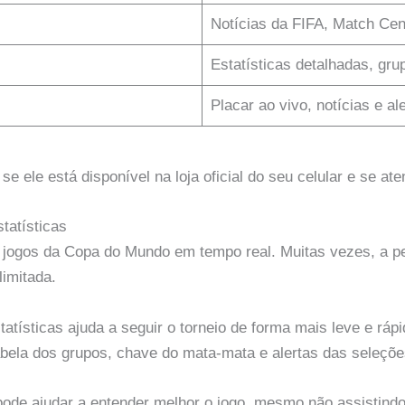
Notícias da FIFA, Match Cen
Estatísticas detalhadas, grup
Placar ao vivo, notícias e al
 se ele está disponível na loja oficial do seu celular e se at
tatísticas
ogos da Copa do Mundo em tempo real. Muitas vezes, a pes
imitada.
tísticas ajuda a seguir o torneio de forma mais leve e rápi
tabela dos grupos, chave do mata-mata e alertas das seleçõe
ode ajudar a entender melhor o jogo, mesmo não assistind