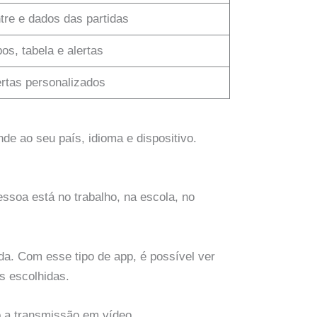
tre e dados das partidas
os, tabela e alertas
ertas personalizados
ende ao seu país, idioma e dispositivo.
soa está no trabalho, na escola, no
da. Com esse tipo de app, é possível ver
s escolhidas.
o a transmissão em vídeo.