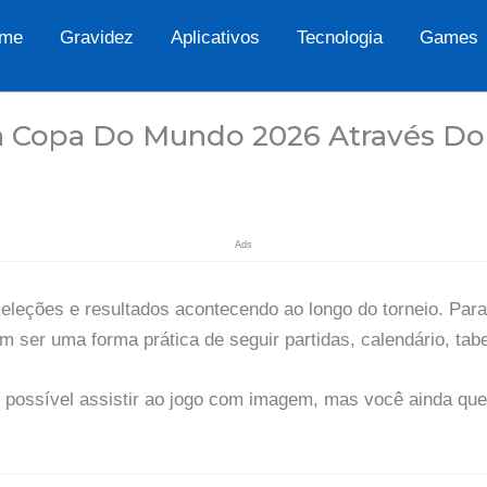
me
Gravidez
Aplicativos
Tecnologia
Games
 Copa Do Mundo 2026 Através Do 
Ads
eleções e resultados acontecendo ao longo do torneio. Par
em ser uma forma prática de seguir partidas, calendário, tab
 possível assistir ao jogo com imagem, mas você ainda quer