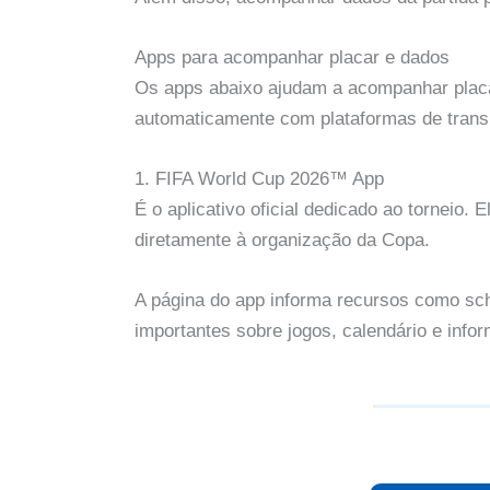
Apps para acompanhar placar e dados
Os apps abaixo ajudam a acompanhar placar
automaticamente com plataformas de transm
1. FIFA World Cup 2026™ App
É o aplicativo oficial dedicado ao torneio
diretamente à organização da Copa.
A página do app informa recursos como sche
importantes sobre jogos, calendário e info