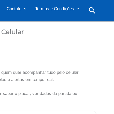
Pesquis
Contato
Termos e Condições
Celular
a quem quer acompanhar tudo pelo celular,
elas e alertas em tempo real.
 saber o placar, ver dados da partida ou