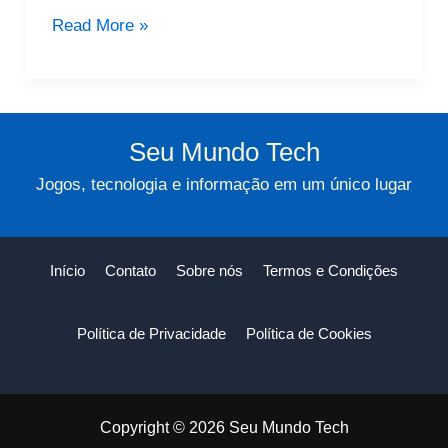
Significado
Read More »
Do
Sobrenome:
Pistas
Do
Seu Mundo Tech
Seu
Jogos, tecnologia e informação em um único lugar
Passado
Início
Contato
Sobre nós
Termos e Condições
Política de Privacidade
Política de Cookies
Copyright © 2026 Seu Mundo Tech