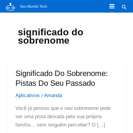
Ir
Pesq
Seu Mundo Tech
para
o
conteúdo
significado do
sobrenome
Significado Do Sobrenome:
Pistas Do Seu Passado
Aplicativos
/
Amanda
Você já pensou que o seu sobrenome pode
ser uma pista deixada pela sua própria
família… sem ninguém perceber? O […]