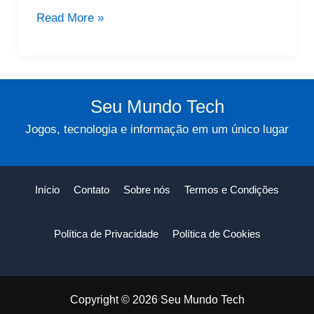
Significado
Read More »
Do
Sobrenome:
Pistas
Do
Seu Mundo Tech
Seu
Jogos, tecnologia e informação em um único lugar
Passado
Início
Contato
Sobre nós
Termos e Condições
Política de Privacidade
Política de Cookies
Copyright © 2026 Seu Mundo Tech