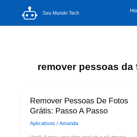
Ir
Ho
para
Seu Mundo Tech
o
conteúdo
remover pessoas da 
Remover Pessoas De Fotos
Grátis: Passo A Passo
Aplicativos
/
Amanda