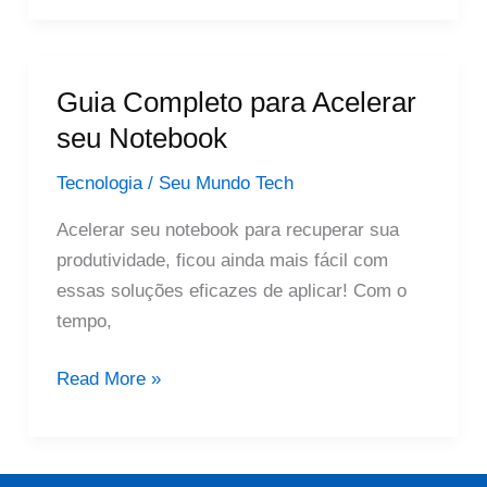
Notebook
Guia Completo para Acelerar
seu Notebook
Tecnologia
/
Seu Mundo Tech
Acelerar seu notebook para recuperar sua
produtividade, ficou ainda mais fácil com
essas soluções eficazes de aplicar! Com o
tempo,
Guia
Read More »
Completo
para
Acelerar