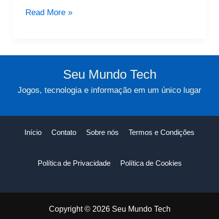
Aria
Read More »
Do
Opera:
Transforme
Sua
Seu Mundo Tech
Experiência
Jogos, tecnologia e informação em um único lugar
Online
Início
Contato
Sobre nós
Termos e Condições
Política de Privacidade
Política de Cookies
Copyright © 2026 Seu Mundo Tech