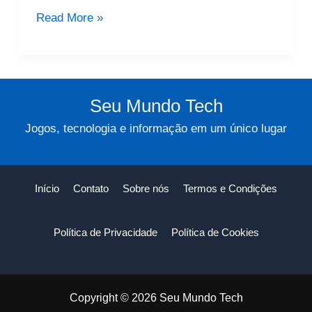
Assistir
Read More »
Ao
Vivo
Com
Globoplay
Seu Mundo Tech
Jogos, tecnologia e informação em um único lugar
Início
Contato
Sobre nós
Termos e Condições
Política de Privacidade
Política de Cookies
Copyright © 2026 Seu Mundo Tech