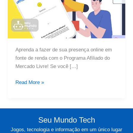
Aprenda a fazer de sua presença online em
fonte de renda com o Programa Afiliado do
Mercado Livre! Se você […]
Guia
Read More »
de
Cadastro
para
Afiliados
Seu Mundo Tech
do
Jogos, tecnologia e informação em um único lugar
Mercado