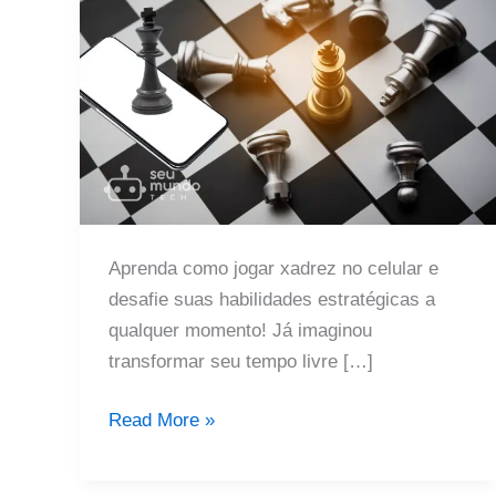
Aprenda como jogar xadrez no celular e
desafie suas habilidades estratégicas a
qualquer momento! Já imaginou
transformar seu tempo livre […]
Como
Read More »
jogar
xadrez