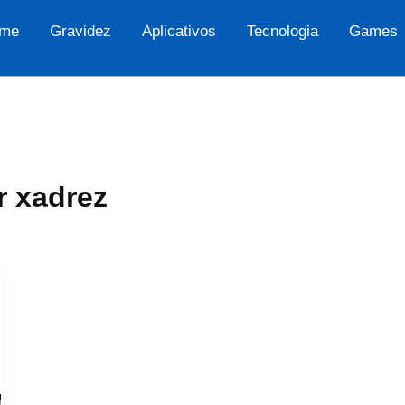
me
Gravidez
Aplicativos
Tecnologia
Games
r xadrez