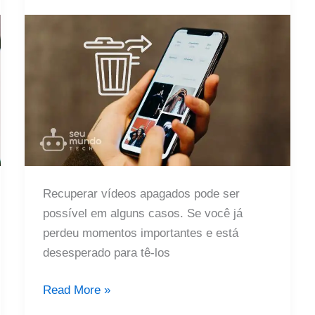
Recuperar vídeos apagados pode ser
possível em alguns casos. Se você já
perdeu momentos importantes e está
desesperado para tê-los
Recupere
Read More »
seus