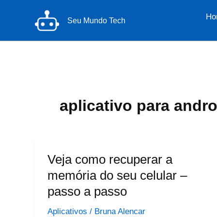
Ir
Ho
para
Seu Mundo Tech
o
conteúdo
aplicativo para andro
Veja como recuperar a
memória do seu celular –
passo a passo
Aplicativos
/
Bruna Alencar