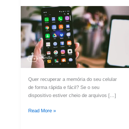
Quer recuperar a memória do seu celular
de forma rápida e fácil? Se o seu
dispositivo estiver cheio de arquivos […]
Veja
Read More »
como
recuperar