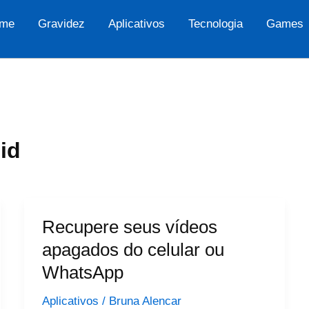
me
Gravidez
Aplicativos
Tecnologia
Games
id
Recupere seus vídeos
apagados do celular ou
WhatsApp
Aplicativos
/
Bruna Alencar