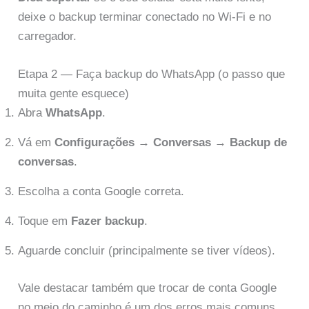
deixe o backup terminar conectado no Wi-Fi e no
carregador.
Etapa 2 — Faça backup do WhatsApp (o passo que
muita gente esquece)
Abra
WhatsApp
.
Vá em
Configurações
→
Conversas
→
Backup de
conversas
.
Escolha a conta Google correta.
Toque em
Fazer backup
.
Aguarde concluir (principalmente se tiver vídeos).
Vale destacar também que trocar de conta Google
no meio do caminho é um dos erros mais comuns.