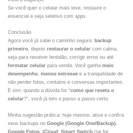
Se você quer o celular mais leve, restaure o
essencial e seja seletivo com apps.
Conclusão
Agora você já sabe o caminho seguro:
backup
primeiro
, depois
restaurar o celular
com calma,
seja para resolver lentidão, corrigir erros ou até
formatar celular
para venda. Você ganha
mais
desempenho
,
menos estresse
e a tranquilidade de
não perder fotos, contatos e conversas importantes.
E sim: quando a dúvida for “
como que reseta o
celular
?”, você já tem o passo a passo certo.
Minha sugestão prática: hoje mesmo, ative e confira
seus backups no
Google (Google One/Backup)
,
Google Fotos
,
iCloud
,
Smart Switch
(se for