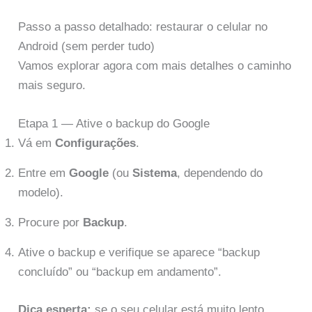
Passo a passo detalhado: restaurar o celular no
Android (sem perder tudo)
Vamos explorar agora com mais detalhes o caminho
mais seguro.
Etapa 1 — Ative o backup do Google
Vá em
Configurações
.
Entre em
Google
(ou
Sistema
, dependendo do
modelo).
Procure por
Backup
.
Ative o backup e verifique se aparece “backup
concluído” ou “backup em andamento”.
Dica esperta:
se o seu celular está muito lento,