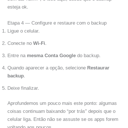
esteja ok.
Etapa 4 — Configure e restaure com o backup
Ligue o celular.
Conecte no
Wi-Fi
.
Entre na
mesma Conta Google
do backup.
Quando aparecer a opção, selecione
Restaurar
backup
.
Deixe finalizar.
Aprofundemos um pouco mais este ponto: algumas
coisas continuam baixando “por trás” depois que o
celular liga. Então não se assuste se os apps forem
voltando aos poucos.