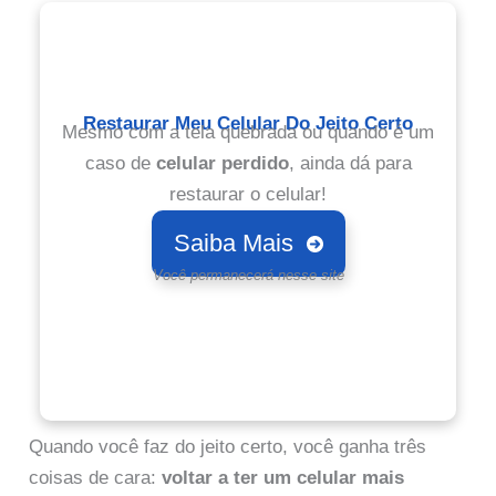
Restaurar Meu Celular Do Jeito Certo
Mesmo com a tela quebrada ou quando é um
caso de
celular perdido
, ainda dá para
restaurar o celular!
Saiba Mais
Você permanecerá nesse site
Quando você faz do jeito certo, você ganha três
coisas de cara:
voltar a ter um celular mais