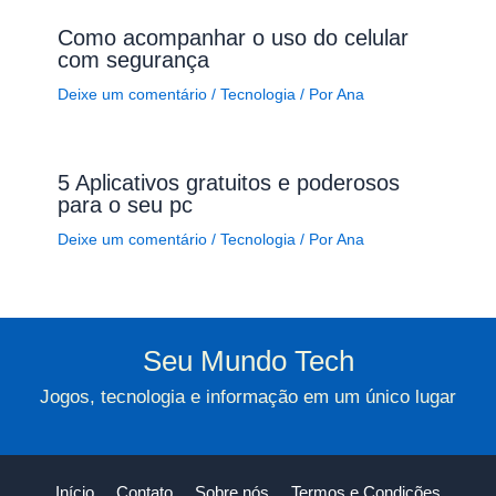
Como acompanhar o uso do celular
com segurança
Deixe um comentário
/
Tecnologia
/ Por
Ana
5 Aplicativos gratuitos e poderosos
para o seu pc
Deixe um comentário
/
Tecnologia
/ Por
Ana
Seu Mundo Tech
Jogos, tecnologia e informação em um único lugar
Início
Contato
Sobre nós
Termos e Condições