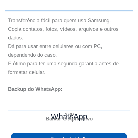
Transferência fácil para quem usa Samsung.
Copia contatos, fotos, vídeos, arquivos e outros
dados.
Dá para usar entre celulares ou com PC,
dependendo do caso.
É ótimo para ter uma segunda garantia antes de
formatar celular.
Backup do WhatsApp:
WhatsApp
APP
Baixar O Aplicativo