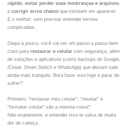
rápido
,
evitar perder suas lembranças e arquivos
,
e
corrigir erros chatos
que insistem em aparecer.
E o melhor: sem precisar entender termos
complicados.
Daqui a pouco, você vai ver um passo a passo bem
claro para
restaurar o celular
com segurança, além
de soluções e aplicativos (como backups do Google,
iCloud, Smart Switch e WhatsApp) que deixam tudo
ainda mais tranquilo. Bora fazer isso hoje e parar de
sofrer?
Primeiro: “restaurar meu celular”, “resetar” e
“formatar celular” são a mesma coisa?
Não exatamente, e entender isso te salva de muita
dor de cabeça.