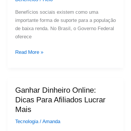
Benefícios sociais existem como uma
importante forma de suporte para a população
de baixa renda. No Brasil, o Governo Federal
oferece
Principais
Read More »
Benefícios
Sociais
no
Brasil
Ganhar Dinheiro Online:
Dicas Para Afiliados Lucrar
Mais
Tecnologia
/
Amanda