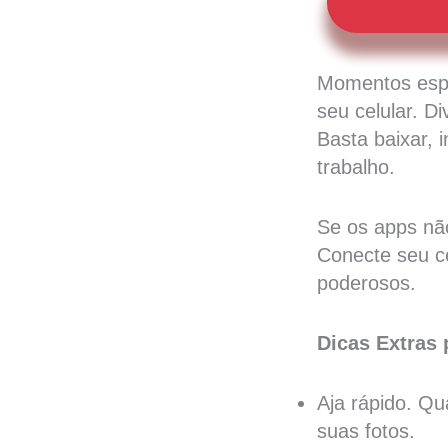
Momentos espe
seu celular. D
Basta baixar, 
trabalho.
Se os apps nã
Conecte seu ce
poderosos.
Dicas Extras 
Aja rápido. Qu
suas fotos.