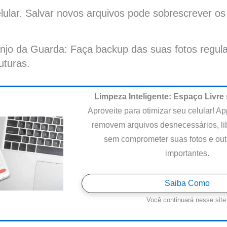
elular. Salvar novos arquivos pode sobrescrever o
.
njo da Guarda: Faça backup das suas fotos regul
uturas.
Limpeza Inteligente: Espaço Livre
Aproveite para otimizar seu celular! A
removem arquivos desnecessários, l
sem comprometer suas fotos e out
importantes.
Saiba Como
Você continuará nesse site