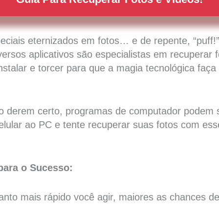
ciais eternizados em fotos… e de repente, “puff
iversos aplicativos são especialistas em recuperar 
instalar e torcer para que a magia tecnológica faça
o derem certo, programas de computador podem s
lular ao PC e tente recuperar suas fotos com ess
para o Sucesso:
anto mais rápido você agir, maiores as chances d