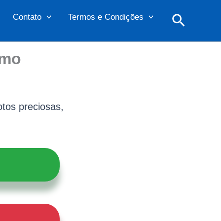
Pesquis
Contato
Termos e Condições
omo
tos preciosas,