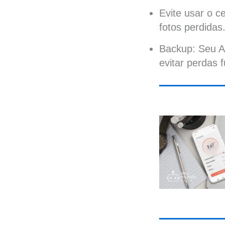
Evite usar o c
fotos perdidas
Backup: Seu A
evitar perdas f