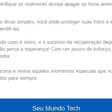
Verifique se realmente deseja apagar as fotos ante
 dicas simples, você pode proteger suas fotos e e
perdê-las.
da caso é único, e o sucesso da recuperação dep
não perca a esperança! Com um pouco de esforço,
olta.
 acima e reviva aqueles momentos especiais que v
dos para sempre.
Seu Mundo Tech