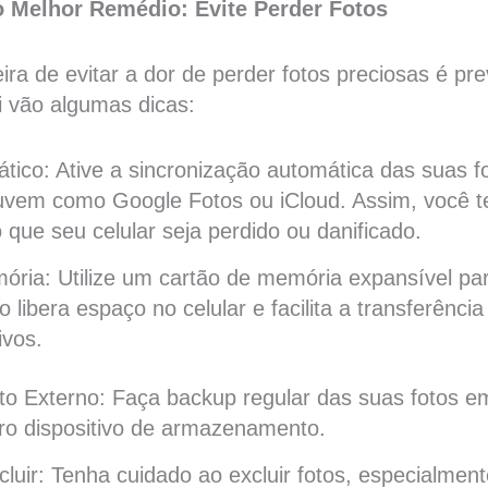
o Melhor Remédio: Evite Perder Fotos
ra de evitar a dor de perder fotos preciosas é pr
i vão algumas dicas:
ico: Ative a sincronização automática das suas 
uvem como Google Fotos ou iCloud. Assim, você t
ue seu celular seja perdido ou danificado.
ória: Utilize um cartão de memória expansível p
o libera espaço no celular e facilita a transferênci
ivos.
 Externo: Faça backup regular das suas fotos 
ro dispositivo de armazenamento.
luir: Tenha cuidado ao excluir fotos, especialmen