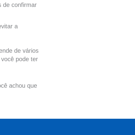
s de confirmar
vitar a
ende de vários
 você pode ter
ocê achou que