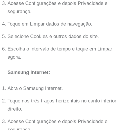
Acesse Configurações e depois Privacidade e
segurança.
Toque em Limpar dados de navegação.
Selecione Cookies e outros dados do site.
Escolha o intervalo de tempo e toque em Limpar
agora.
Samsung Internet:
Abra o Samsung Internet.
Toque nos três traços horizontais no canto inferior
direito.
Acesse Configurações e depois Privacidade e
segurança.