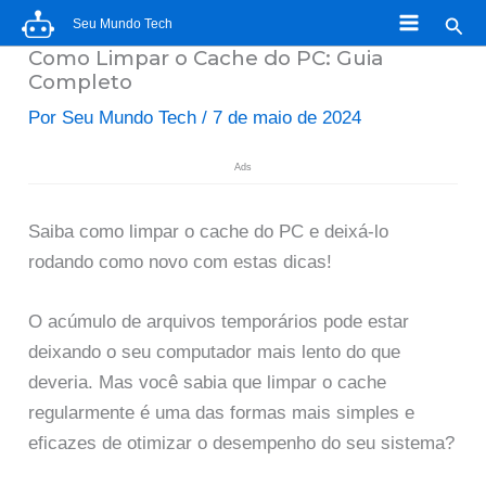
Ir
Pesq
Seu Mundo Tech
para
Como Limpar o Cache do PC: Guia
o
Completo
conteúdo
Por
Seu Mundo Tech
/
7 de maio de 2024
Ads
Saiba como limpar o cache do PC e deixá-lo
rodando como novo com estas dicas!
O acúmulo de arquivos temporários pode estar
deixando o seu computador mais lento do que
deveria. Mas você sabia que limpar o cache
regularmente é uma das formas mais simples e
eficazes de otimizar o desempenho do seu sistema?