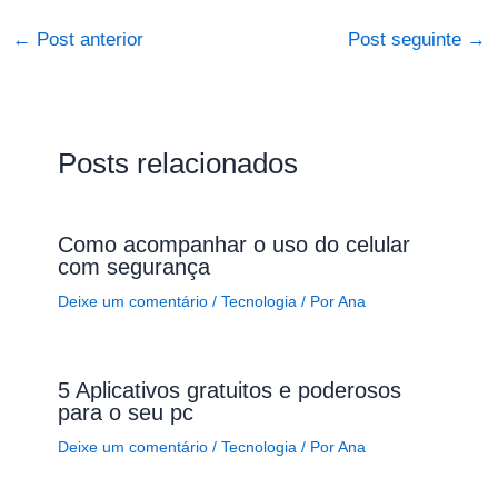
←
Post anterior
Post seguinte
→
Posts relacionados
Como acompanhar o uso do celular
com segurança
Deixe um comentário
/
Tecnologia
/ Por
Ana
5 Aplicativos gratuitos e poderosos
para o seu pc
Deixe um comentário
/
Tecnologia
/ Por
Ana